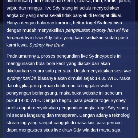
diumumkan pada setiap hari senin, selasa, rabu, kamis, jumat,
sabtu dan minggu. live Sdy siang ini selalu menyediakan
angka 6d yang sama sekali tidak banyak di terdapat diluar.
Hanya dengan halaman kami ini, bettor togel Sydney bisa
dengan mudah menyaksikan
pengeluaran sydney hari ini live
tercepat
. live draw Sdy lotto yang kami sediakan sudah pasti
kami lewat
Sydney live draw
.
Pada umumnya, proses pengundian live Sydneypools ini
menggunakan bola-bola kecil yang diacak dan akan
dikeluarkan secara satu per satu. Untuk menyaksikan sesi
live
sydney hari ini
, biasanya akan dimulai sejak 14.00 WIB. Maka
dari itu, jika para pemain tidak mau ketinggalan waktu
penayangan berlangsung, maka buka website ini sebelum
pukul 14:00 WIB. Dengan begitu, para pecinta togel Sydney
pools dapat menyaksikan pengundian angka togel Sdy siang
ini secara langsung dan transparan. Dengan adanya teknologi
streaming yang sangat canggih di masa kini, para pemain
dapat mengakses situs live draw Sdy wla dari mana saja.