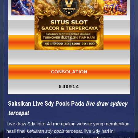
STARTER
CONSOLATION
540914
Saksikan Live Sdy Pools Pada
live draw sydney
tercepat
Live draw Sdy lotto 4d merupakan website yang memberikan
hasil final
keluaran sdy pools
tercepat. live Sdy hari ini