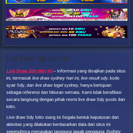
Live Draw Sdy Hari Ini
Live Draw Sdy Hari Ini
– Informasi yang disajikan pada situs
ini, termasuk
live draw sydney hari ini
,
live result sdy
, kode
syair Sdy, dan
live draw togel sydney
, hanya bertujuan
sebagai referensi dan hiburan semata. Kami tidak berafiliasi
secara langsung dengan pihak resmi live draw Sdy pools dan
lotto.
Live draw Sdy lotto siang ini Segala bentuk keputusan dan
aktivitas yang dilakukan berdasarkan data dari situs ini
sepenuhnya merupakan tanggung jawab pengguna
Sydney