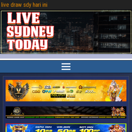
live draw sdy hari ini