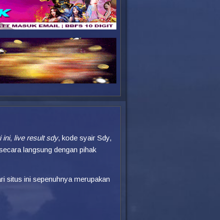
 ini
,
live result sdy
, kode syair Sdy,
i secara langsung dengan pihak
ari situs ini sepenuhnya merupakan