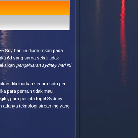
ive Sdy hari ini diumumkan pada
ngka 6d yang sama sekali tidak
yaksikan
pengeluaran sydney hari ini
kan dikeluarkan secara satu per
 jika para pemain tidak mau
itu, para pecinta togel Sydney
an adanya teknologi streaming yang