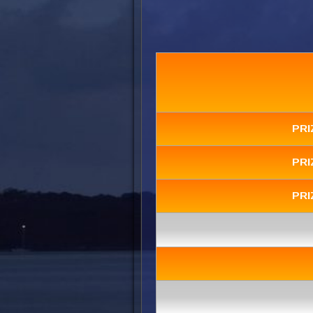
PRI
PRI
PRI